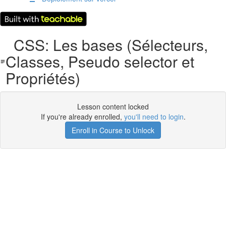
CSS: Les bases (Sélecteurs,
Classes, Pseudo selector et
Propriétés)
Lesson content locked
If you're already enrolled,
you'll need to login
.
Enroll in Course to Unlock